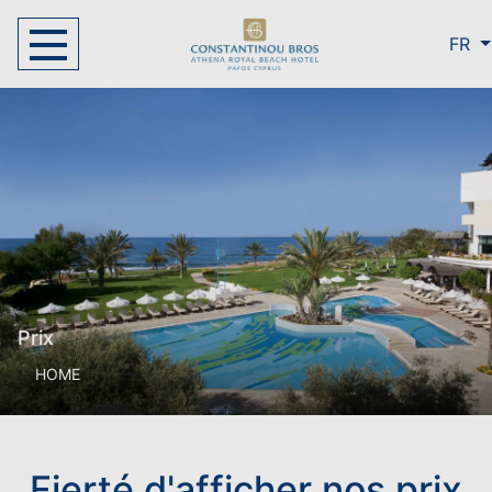
FR
Prix
HOME
Fierté d'afficher nos prix