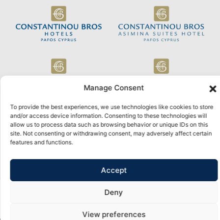
Manage Consent
To provide the best experiences, we use technologies like cookies to store
and/or access device information. Consenting to these technologies will
allow us to process data such as browsing behavior or unique IDs on this
© 2026 Constantinou Bros Hotels Ltd. All rights reserved.
site. Not consenting or withdrawing consent, may adversely affect certain
Propulsé par
NELIOS
features and functions.
Accept
Deny
View preferences