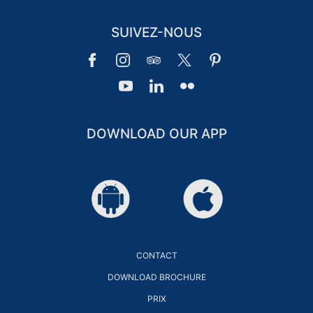
SUIVEZ-NOUS
CLUB DE FIDÉLITÉ DES INVITÉS
REGISTRE
CONNEXION
DOWNLOAD OUR APP
CONTACT
DOWNLOAD BROCHURE
PRIX