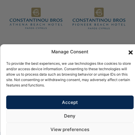
Manage Consent
© 2026 Constantinou Bros Hotels Ltd. All rights reserved.
Alimentato da
NELIOS
To provide the best experiences, we use technologies like cookies to store
and/or access device information. Consenting to these technologies will
allow us to process data such as browsing behavior or unique IDs on this
site. Not consenting or withdrawing consent, may adversely affect certain
features and functions.
Accept
Deny
View preferences