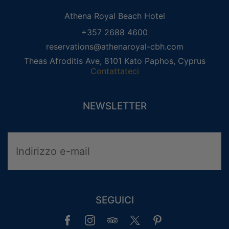
Αthena Royal Beach Hotel
+357 2688 4600
reservations@athenaroyal-cbh.com
Theas Afroditis Ave, 8101 Kato Paphos, Cyprus
Contattateci
NEWSLETTER
SEGUICI