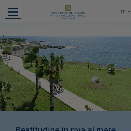
IT
Benvenuti all'Athena Royal Beach Hotel
Riproduci il video
Beatitudine in riva al mare