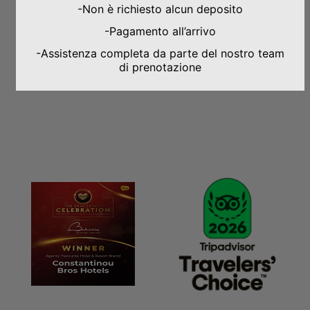
-Non è richiesto alcun deposito
IDEALE PER
-Pagamento all’arrivo
-Assistenza completa da parte del nostro team
PREMI E CERTIFICATI
di prenotazione